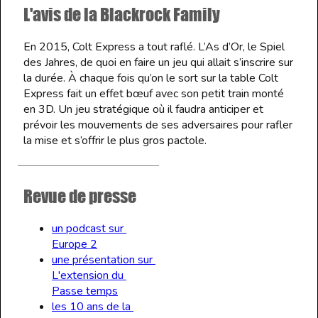
L'avis de la Blackrock Family
En 2015, Colt Express a tout raflé. L’As d’Or, le Spiel 
des Jahres, de quoi en faire un jeu qui allait s’inscrire sur 
la durée. À chaque fois qu’on le sort sur la table Colt 
Express fait un effet bœuf avec son petit train monté 
en 3D. Un jeu stratégique où il faudra anticiper et 
prévoir les mouvements de ses adversaires pour rafler 
la mise et s’offrir le plus gros pactole.
Revue de presse
un podcast sur 
Europe 2
une présentation sur 
L'extension du 
Passe temps
les 10 ans de la 