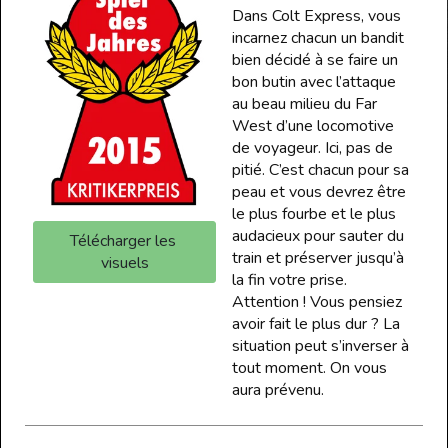
Dans Colt Express, vous 
incarnez chacun un bandit 
bien décidé à se faire un 
bon butin avec l’attaque 
au beau milieu du Far 
West d’une locomotive 
de voyageur. Ici, pas de 
pitié. C’est chacun pour sa 
peau et vous devrez être 
le plus fourbe et le plus 
audacieux pour sauter du 
Télécharger les 
train et préserver jusqu’à 
visuels
la fin votre prise. 
Attention ! Vous pensiez 
avoir fait le plus dur ? La 
situation peut s’inverser à 
tout moment. On vous 
aura prévenu.