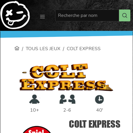
TOUS LES JEUX
COLT EXPRESS
 10+ 
 2-6 
 40' 
COLT EXPRESS