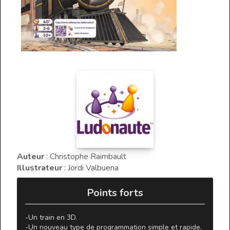
Auteur
 : Christophe Raimbault 
Illustrateur
 : Jordi Valbuena 
 Points forts 
-Un train en 3D.

-Un nouveau type de programmation simple et rapide.
